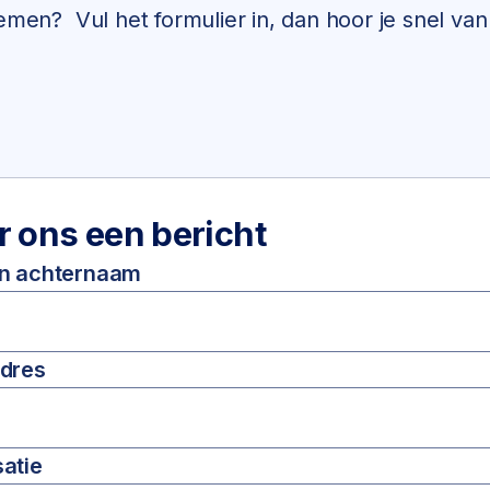
men? Vul het formulier in, dan hoor je snel van
r ons een bericht
en achternaam
adres
atie