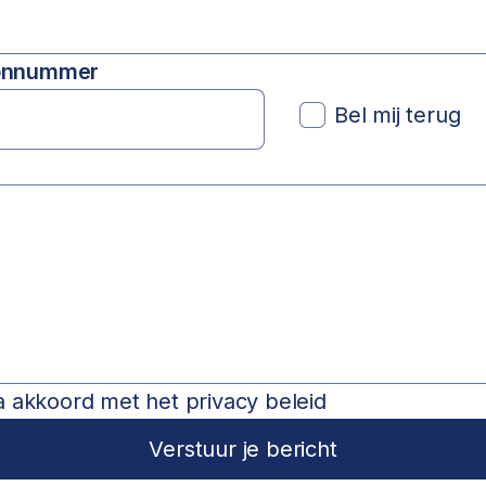
onnummer
Bel mij terug
a akkoord met het privacy beleid
Verstuur je bericht