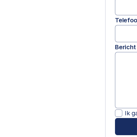
Telefo
Bericht
Ik g