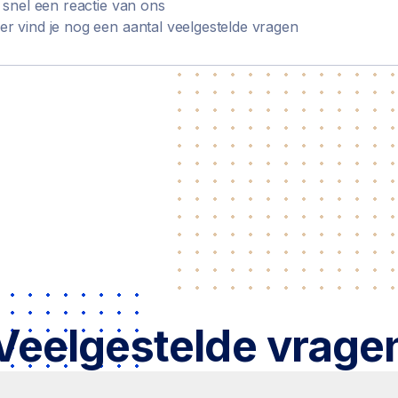
t snel een reactie van ons
er vind je nog een aantal veelgestelde vragen
Veelgestelde vrage