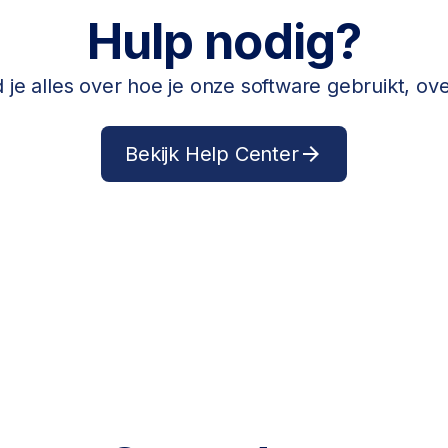
Hulp nodig?
d je alles over hoe je onze software gebruikt, o
Bekijk Help Center
arrow_forward