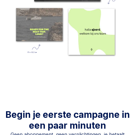
Begin je eerste campagne in
een paar minuten
Geen abonnement, geen verplichtingen, je betaalt