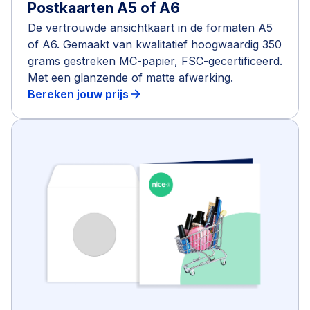
Postkaarten A5 of A6
De vertrouwde ansichtkaart in de formaten A5
of A6. Gemaakt van kwalitatief hoogwaardig 350
grams gestreken MC-papier, FSC-gecertificeerd.
Met een glanzende of matte afwerking.
Bereken jouw prijs
arrow_forward