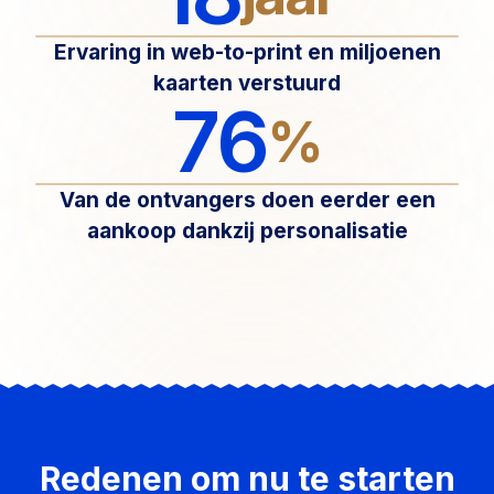
Ervaring in web-to-print en miljoenen
kaarten verstuurd
76
%
Van de ontvangers doen eerder een
aankoop dankzij personalisatie
Redenen om nu te starten