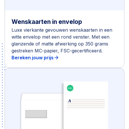
Wenskaarten in envelop
Luxe vierkante gevouwen wenskaarten in een
witte envelop met een rond venster. Met een
glanzende of matte afwerking op 350 grams
gestreken MC-papier, FSC-gecertificeerd.
Bereken jouw prijs
arrow_forward