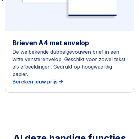
Brieven A4 met envelop
De welbekende dubbelgevouwen brief in een
witte vensterenvelop. Geschikt voor zowel tekst
als afbeeldingen. Gedrukt op hoogwaardig
papier.
Bereken jouw prijs
arrow_forward
Al deze handige functies